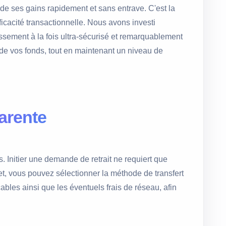
de ses gains rapidement et sans entrave. C'est la
ficacité transactionnelle. Nous avons investi
sement à la fois ultra-sécurisé et remarquablement
ve de vos fonds, tout en maintenant un niveau de
arente
. Initier une demande de retrait ne requiert que
t, vous pouvez sélectionner la méthode de transfert
ables ainsi que les éventuels frais de réseau, afin