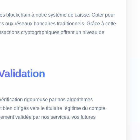
es blockchain à notre système de caisse. Opter pour
tes aux réseaux bancaires traditionnels. Grâce à cette
ansactions cryptographiques offrent un niveau de
alidation
 vérification rigoureuse par nos algorithmes
 bien dirigés vers le titulaire légitime du compte.
ement validée par nos services, vos futures