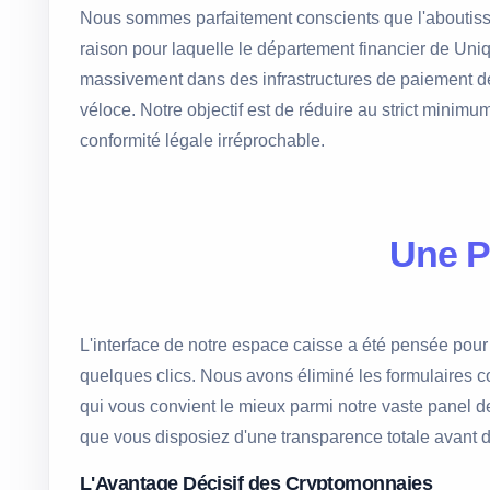
Nous sommes parfaitement conscients que l'aboutissem
raison pour laquelle le département financier de Uniqu
massivement dans des infrastructures de paiement de
véloce. Notre objectif est de réduire au strict minimu
conformité légale irréprochable.
Une P
L'interface de notre espace caisse a été pensée pour 
quelques clics. Nous avons éliminé les formulaires c
qui vous convient le mieux parmi notre vaste panel de
que vous disposiez d'une transparence totale avant de
L'Avantage Décisif des Cryptomonnaies