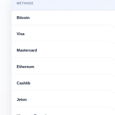
MÉTHODE
Bitcoin
Visa
Mastercard
Ethereum
Cashlib
Jeton