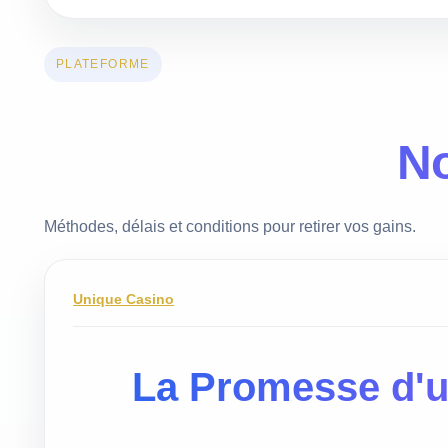
PLATEFORME
No
Méthodes, délais et conditions pour retirer vos gains.
Unique Casino
La Promesse d'u