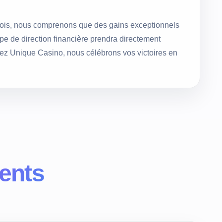
tefois, nous comprenons que des gains exceptionnels
pe de direction financière prendra directement
Chez Unique Casino, nous célébrons vos victoires en
ments