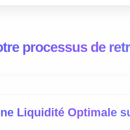
tre processus de retr
ne Liquidité Optimale s