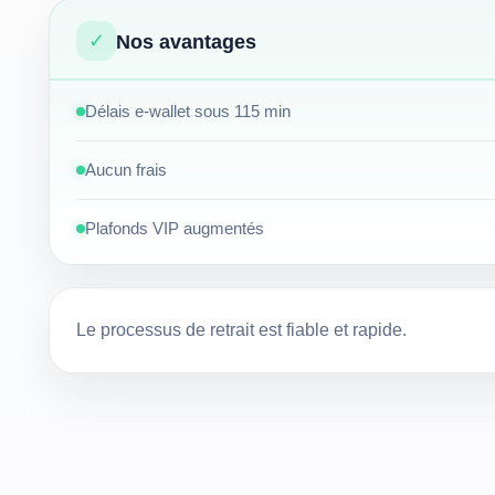
Nos avantages
✓
Délais e-wallet sous 115 min
Aucun frais
Plafonds VIP augmentés
Le processus de retrait est fiable et rapide.