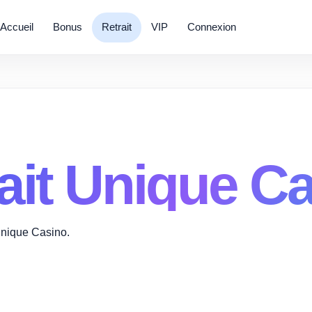
Accueil
Bonus
Retrait
VIP
Connexion
ait Unique C
 Unique Casino.