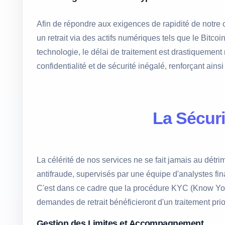
Afin de répondre aux exigences de rapidité de notre
un retrait via des actifs numériques tels que le Bitc
technologie, le délai de traitement est drastiquement
confidentialité et de sécurité inégalé, renforçant ainsi
La Sécur
La célérité de nos services ne se fait jamais au détri
antifraude, supervisés par une équipe d'analystes finan
C'est dans ce cadre que la procédure KYC (Know Your 
demandes de retrait bénéficieront d'un traitement pri
Gestion des Limites et Accompagnement